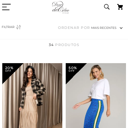
FILTRAR
ORDENAR POR
MAIS RECENTES
34
PRODUTOS
20%
50%