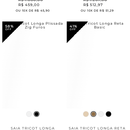
R$
459
,
00
R$
512
,
97
OU
10
X DE
R$
45
,
90
OU
10
X DE
R$
51
,
29
58%
41%
SAIA TRICOT LONGA
SAIA TRICOT LONGA RETA