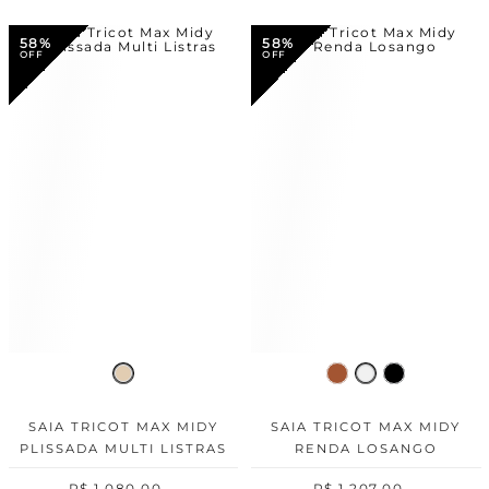
58%
58%
SAIA TRICOT MAX MIDY
SAIA TRICOT MAX MIDY
PLISSADA MULTI LISTRAS
RENDA LOSANGO
R$
1
.
080
,
00
R$
1
.
207
,
00