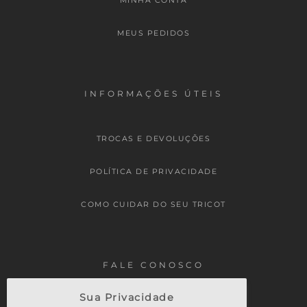
MINHA CONTA
MEUS PEDIDOS
INFORMAÇÕES ÚTEIS
TROCAS E DEVOLUÇÕES
POLÍTICA DE PRIVACIDADE
COMO CUIDAR DO SEU TRICOT
FALE CONOSCO
Sua Privacidade