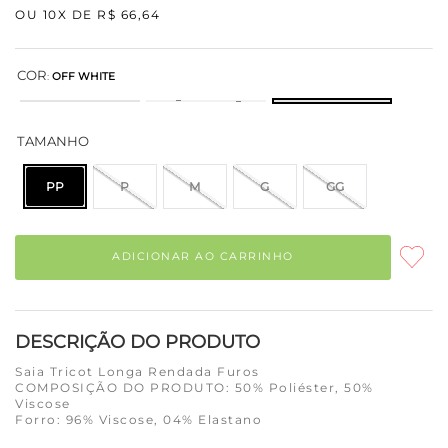
OU
10
X DE
R$
66
,
64
COR
:
OFF WHITE
TAMANHO
PP
P
M
G
GG
ADICIONAR AO CARRINHO
DESCRIÇÃO DO PRODUTO
Saia Tricot Longa Rendada Furos
COMPOSIÇÃO DO PRODUTO: 50% Poliéster, 50%
Viscose
Forro: 96% Viscose, 04% Elastano