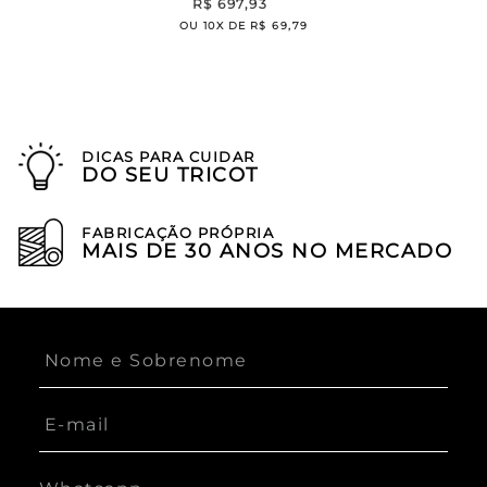
R$
697
,
93
OU
10
X DE
R$
69
,
79
DICAS PARA CUIDAR
DO SEU TRICOT
FABRICAÇÃO PRÓPRIA
MAIS DE 30 ANOS NO MERCADO