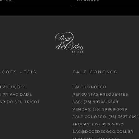
ÇÕES ÚTEIS
FALE CONOSCO
DEVOLUÇÕES
FALE CONOSCO
E PRIVACIDADE
PERGUNTAS FREQUENTES
AR DO SEU TRICOT
SAC: (35) 99708-6668
VENDAS: (35) 99869-2099
FALE CONOSCO: (35) 3627-0091
TROCAS: (35) 99765-8221
SAC@DOCEDECOCO.COM.BR