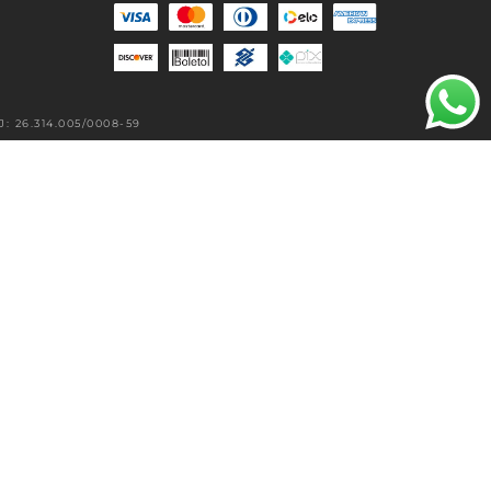
 26.314.005/0008-59