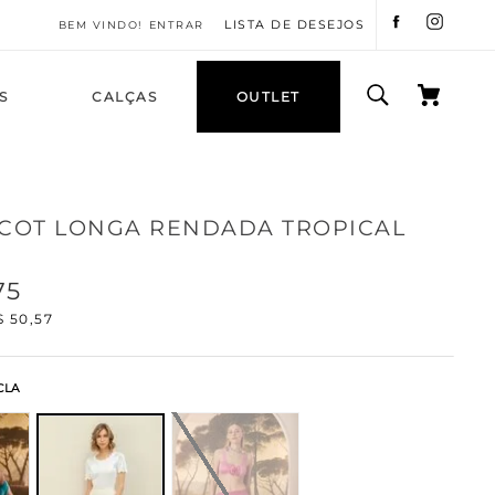
LISTA DE DESEJOS
ENTRAR
S
CALÇAS
OUTLET
ICOT LONGA RENDADA TROPICAL
75
$
50
,
57
CLA