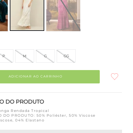
P
M
G
GG
ADICIONAR AO CARRINHO
ÃO DO PRODUTO
Longa Rendada Tropical
DO PRODUTO: 50% Poliéster, 50% Viscose
iscose, 04% Elastano