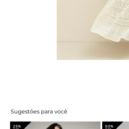
Sugestões para você
25%
50%