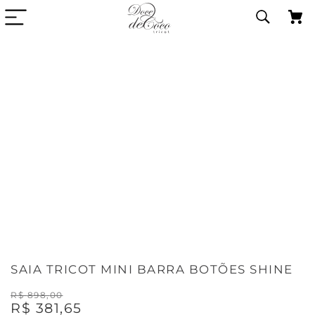
SAIA TRICOT MINI BARRA BOTÕES SHINE
R$
898
,
00
R$
381
,
65