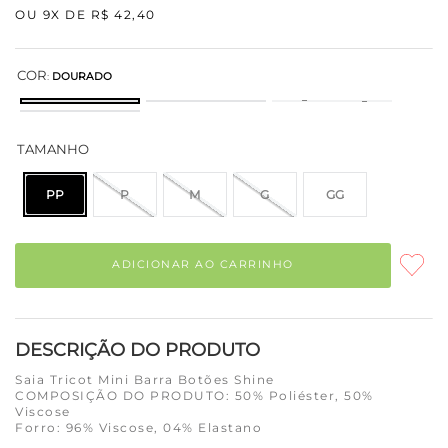
OU
9
X DE
R$
42
,
40
COR
:
DOURADO
TAMANHO
PP
P
M
G
GG
ADICIONAR AO CARRINHO
DESCRIÇÃO DO PRODUTO
Saia Tricot Mini Barra Botões Shine
COMPOSIÇÃO DO PRODUTO: 50% Poliéster, 50%
Viscose
Forro: 96% Viscose, 04% Elastano