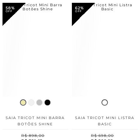
58%
62%
SAIA TRICOT MINI BARRA
SAIA TRICOT MINI LISTRA
BOTÕES SHINE
BASIC
R$
898
,
00
R$
698
,
00