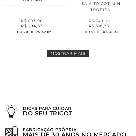
SAIA TRICOT MINI
TROPICAL
R$
693
,
00
R$
749
,
00
R$
294
,
53
R$
318
,
33
OU
7
X DE
R$
42
,
07
OU
7
X DE
R$
45
,
47
MOSTRAR MAIS
DICAS PARA CUIDAR
DO SEU TRICOT
FABRICAÇÃO PRÓPRIA
MAIS DE 30 ANOS NO MERCADO