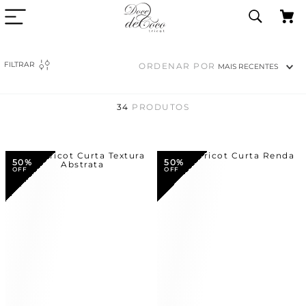
FILTRAR
ORDENAR POR
MAIS RECENTES
34
PRODUTOS
50%
50%