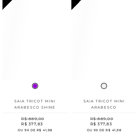
SAIA TRICOT MINI
SAIA TRICOT MINI
ARABESCO SHINE
ARABESCO
R$
889
,
00
R$
889
,
00
R$
377
,
83
R$
377
,
83
OU
9
X DE
R$
41
,
98
OU
9
X DE
R$
41
,
98