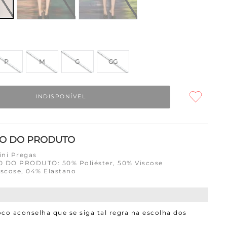
P
M
G
GG
INDISPONÍVEL
ÃO DO PRODUTO
ini Pregas
DO PRODUTO: 50% Poliéster, 50% Viscose
iscose, 04% Elastano
co aconselha que se siga tal regra na escolha dos