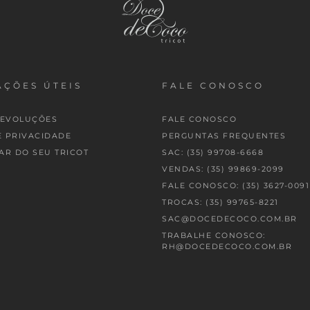
ÇÕES ÚTEIS
FALE CONOSCO
DEVOLUÇÕES
FALE CONOSCO
E PRIVACIDADE
PERGUNTAS FREQUENTES
AR DO SEU TRICOT
SAC: (35) 99708-6668
VENDAS: (35) 99869-2099
FALE CONOSCO: (35) 3627-0091
TROCAS: (35) 99765-8221
SAC@DOCEDECOCO.COM.BR
TRABALHE CONOSCO:
RH@DOCEDECOCO.COM.BR