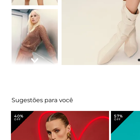
Sugestões para você
40%
57%