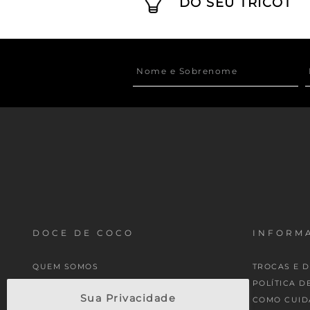
DO SEU TRICOT
DOCE DE COCO
INFORMA
QUEM SOMOS
TROCAS E 
MINHA CONTA
POLÍTICA D
Sua Privacidade
MEUS PEDIDOS
COMO CUID