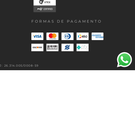
FORMAS DE PAGAMENTO
 26.314.005/0008-59