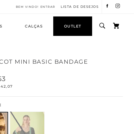
LISTA DE DESEJOS
ENTRAR
S
CALÇAS
OUTLET
ICOT MINI BASIC BANDAGE
53
42
,
07
E