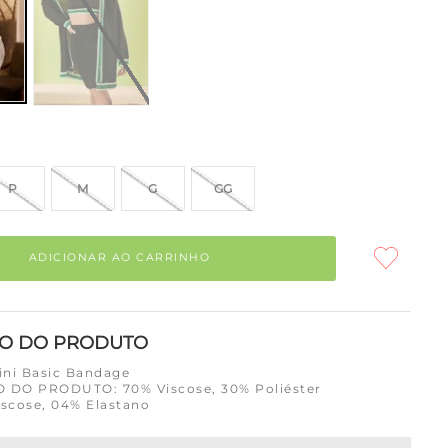
P
M
G
GG
ADICIONAR AO CARRINHO
ÃO DO PRODUTO
Mini Basic Bandage
DO PRODUTO: 70% Viscose, 30% Poliéster
iscose, 04% Elastano