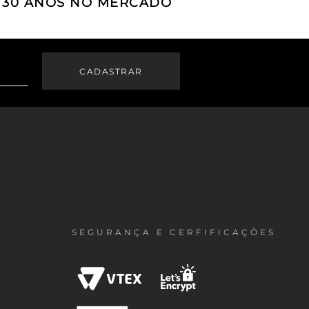
E 30 ANOS NO MERCADO
SEGURANÇA E CERFIFICAÇÕES