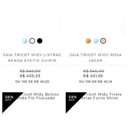
SAIA TRICOT MIDY LISTRAS
SAIA TRICOT MIDY ROSA
RENDA EFEITO GUIPIR
JACAR
R$
949
,
00
R$
945
,
00
R$
403
,
33
R$
401
,
63
OU
10
X DE
R$
40
,
33
OU
10
X DE
R$
40
,
16
58%
58%