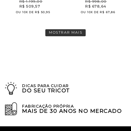
R$
1
.
199
,
00
R$
998
,
00
R$
509
,
57
R$
678
,
64
OU
10
X DE
R$
50
,
95
OU
10
X DE
R$
67
,
86
MOSTRAR MAIS
DICAS PARA CUIDAR
DO SEU TRICOT
FABRICAÇÃO PRÓPRIA
MAIS DE 30 ANOS NO MERCADO