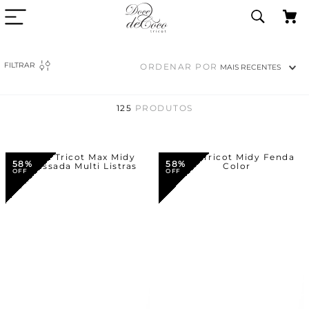
FILTRAR
ORDENAR POR
MAIS RECENTES
125
PRODUTOS
58%
58%